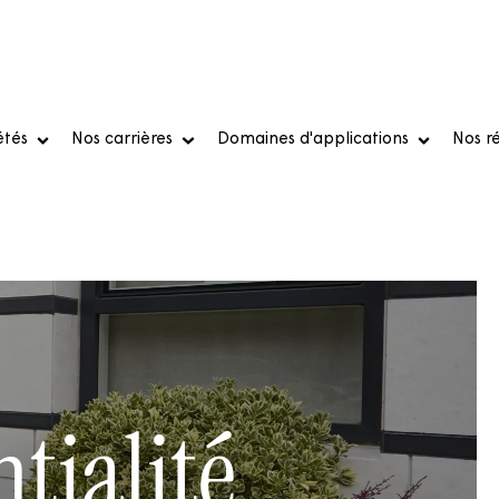
étés
Nos carrières
Domaines d'applications
Nos ré
tialité