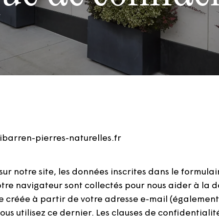
iribarren-pierres-naturelles.fr
r notre site, les données inscrites dans le formula
 votre navigateur sont collectés pour nous aider à l
 créée à partir de votre adresse e-mail (égalemen
vous utilisez ce dernier. Les clauses de confidentiali