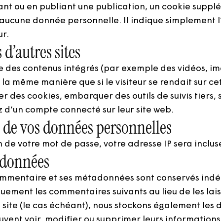
ant ou en publiant une publication, un cookie suppl
ucune donnée personnelle. Il indique simplement l’
ur.
’autres sites
ure des contenus intégrés (par exemple des vidéos, im
la même manière que si le visiteur se rendait sur cet
er des cookies, embarquer des outils de suivis tiers, 
 d’un compte connecté sur leur site web.
n de vos données personnelles
 de votre mot de passe, votre adresse IP sera incluse 
 données
commentaire et ses métadonnées sont conservés ind
ement les commentaires suivants au lieu de les lais
re site (le cas échéant), nous stockons également le
euvent voir, modifier ou supprimer leurs information