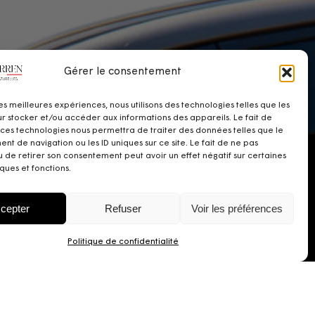
Gérer le consentement
les meilleures expériences, nous utilisons des technologies telles que les
r stocker et/ou accéder aux informations des appareils. Le fait de
 ces technologies nous permettra de traiter des données telles que le
t de navigation ou les ID uniques sur ce site. Le fait de ne pas
u de retirer son consentement peut avoir un effet négatif sur certaines
ques et fonctions.
cepter
Refuser
Voir les préférences
Politique de confidentialité
2561 Route des
818 Av. de la Paix
Carrières
60740 Saint-
24210 Limeyrat
Maximin