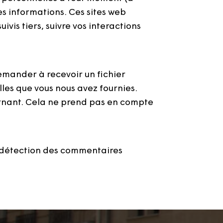
ces informations. Ces sites web
ivis tiers, suivre vos interactions
demander à recevoir un fichier
les que vous nous avez fournies.
rnant. Cela ne prend pas en compte
de détection des commentaires