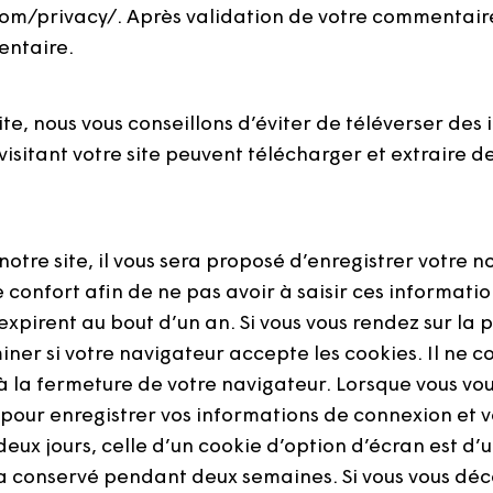
.com/privacy/. Après validation de votre commentaire,
entaire.
 site, nous vous conseillons d’éviter de téléverser d
sitant votre site peuvent télécharger et extraire d
otre site, il vous sera proposé d’enregistrer votre n
 confort afin de ne pas avoir à saisir ces informatio
xpirent au bout d’un an. Si vous vous rendez sur la
ner si votre navigateur accepte les cookies. Il ne 
la fermeture de votre navigateur. Lorsque vous vo
pour enregistrer vos informations de connexion et v
eux jours, celle d’un cookie d’option d’écran est d’u
ra conservé pendant deux semaines. Si vous vous dé