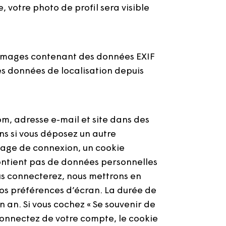
 votre photo de profil sera visible
es images contenant des données EXIF
es données de localisation depuis
om, adresse e-mail et site dans des
ns si vous déposez un autre
 page de connexion, un cookie
contient pas de données personnelles
us connecterez, nous mettrons en
os préférences d’écran. La durée de
n an. Si vous cochez « Se souvenir de
connectez de votre compte, le cookie