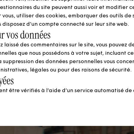
 gestionnaires du site peuvent aussi voir et modifier 
ous, utiliser des cookies, embarquer des outils de su
 disposez d’un compte connecté sur leur site web.
ur vos données
ez laissé des commentaires sur le site, vous pouvez 
elles que nous possédons à votre sujet, incluant cel
 suppression des données personnelles vous conce
istratives, légales ou pour des raisons de sécurité.
yées
ent être vérifiés à l’aide d’un service automatisé 