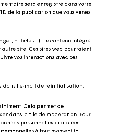
émentaire sera enregistré dans votre
ID de la publication que vous venez
ages, articles…). Le contenu intégré
 autre site. Ces sites web pourraient
suivre vos interactions avec ces
dans l’e-mail de réinitialisation.
éfiniment. Cela permet de
ser dans la file de modération. Pour
s données personnelles indiquées
s personnelles à tout moment (à