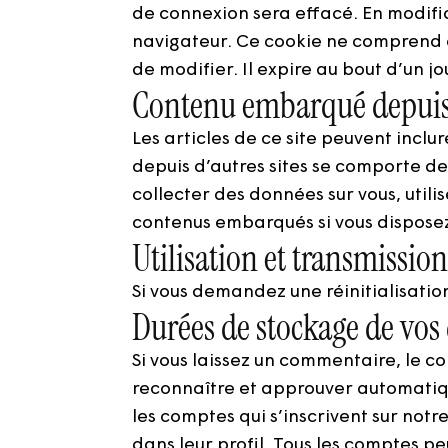
de connexion sera effacé. En modifi
navigateur. Ce cookie ne comprend a
de modifier. Il expire au bout d’un jo
Contenu embarqué depuis d
Les articles de ce site peuvent incl
depuis d’autres sites se comporte de 
collecter des données sur vous, utilis
contenus embarqués si vous disposez
Utilisation et transmissio
Si vous demandez une réinitialisation
Durées de stockage de vos
Si vous laissez un commentaire, le 
reconnaître et approuver automatiqu
les comptes qui s’inscrivent sur not
dans leur profil. Tous les comptes p