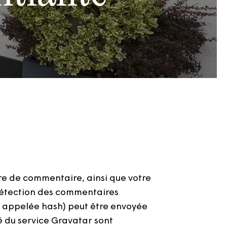
ire de commentaire, ainsi que votre
a détection des commentaires
t appelée hash) peut être envoyée
té du service Gravatar sont