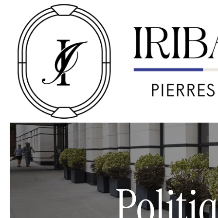
Politi