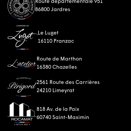
Route départementale 951
86800 Jardres
Le Luget
16110 Pranzac
Route de Marthon
16380 Chazelles
2561 Route des Carrières
24210 Limeyrat
818 Av. de la Paix
60740 Saint-Maximin