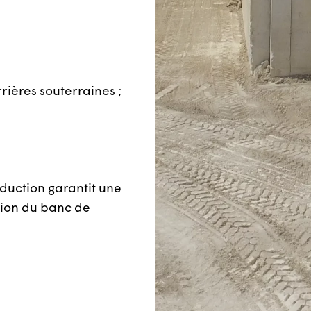
rrières souterraines ;
oduction garantit une
tion du banc de