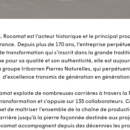
 Rocamat est l’acteur historique et le principal pro
rance. Depuis plus de 170 ans, l’entreprise perpétue
de transformation qui s’inscrit dans la grande tradit
e pour sa qualité et son authenticité, elle est aujo
 groupe Iribarren Pierres Naturelles, qui perpétuent
d’excellence transmis de génération en génération
amat exploite de nombreuses carrières à travers la 
 transformation et s’appuie sur 135 collaborateurs. C
et de maîtriser l’ensemble de la chaîne de productio
arrière jusqu’à la pierre façonnée destinée aux proj
Rocamat accompagnent depuis des décennies les pro