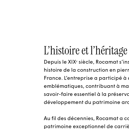
L’histoire et l’hérita
Depuis le XIXᵉ siècle, Rocamat s’in
histoire de la construction en pier
France. L’entreprise a participé 
emblématiques, contribuant à mai
savoir-faire essentiel à la préserv
développement du patrimoine arc
Au fil des décennies, Rocamat a c
patrimoine exceptionnel de carriè