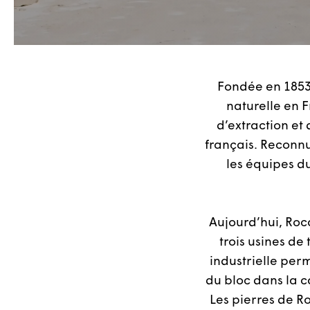
Fondée en 1853,
naturelle en F
d’extraction et 
français. Reconnu
les équipes du
Aujourd’hui, Roc
trois usines de
industrielle perm
du bloc dans la c
Les pierres de 