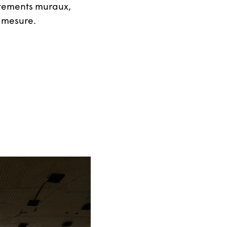
êtements muraux,
r mesure.