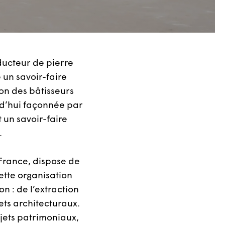
ducteur de pierre
 un savoir-faire
ion des bâtisseurs
urd’hui façonnée par
 un savoir-faire
.
France, dispose de
ette organisation
n : de l’extraction
ets architecturaux.
jets patrimoniaux,