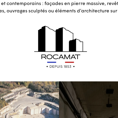
 et contemporains : façades en pierre massive, rev
es, ouvrages sculptés ou éléments d’architecture su