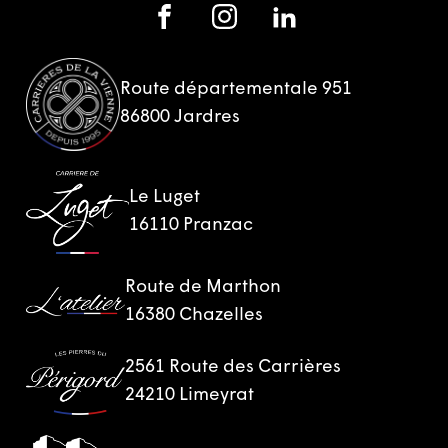
Route départementale 951
86800 Jardres
Le Luget
16110 Pranzac
Route de Marthon
16380 Chazelles
2561 Route des Carrières
24210 Limeyrat