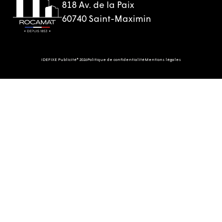
818 Av. de la Paix
60740 Saint-Maximin
IDEFIXE Publicité® 2026
Politique de confidentialité
Mentions légales