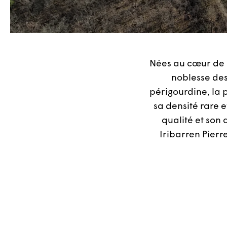
Nées au cœur de l
noblesse des
périgourdine, la p
sa densité rare e
qualité et son 
Iribarren Pierr