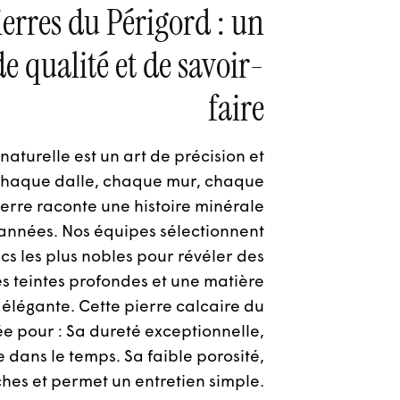
ierres du Périgord : un
e qualité et de savoir-
faire
 naturelle est un art de précision et
Chaque dalle, chaque mur, chaque
erre raconte une histoire minérale
d’années. Nos équipes sélectionnent
cs les plus nobles pour révéler des
es teintes profondes et une matière
élégante. Cette pierre calcaire du
ée pour : Sa dureté exceptionnelle,
 dans le temps. Sa faible porosité,
hes et permet un entretien simple.