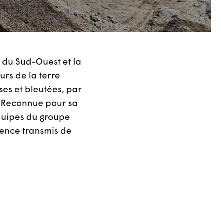
 du Sud-Ouest et la
urs de la terre
ses et bleutées, par
s. Reconnue pour sa
équipes du groupe
lence transmis de