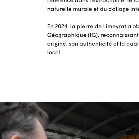
référence dans l’extraction et le 
naturelle murale et du dallage int
En 2024, la pierre de Limeyrat a o
Géographique (IG), reconnaissant 
origine, son authenticité et la qual
local.