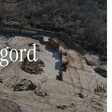
igord