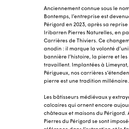
Anciennement connue sous le nom
Bontemps, l’entreprise est devenu
Périgord en 2023, après sa reprise
Iribarren Pierres Naturelles, en p
Carrières de Thiviers. Ce change
anodin : il marque la volonté d’u
bannière l’histoire, la pierre et l
travaillent. Implantées à Limeyrat
Périgueux, nos carrières s’étendent
pierre est une tradition millénaire.
Les bâtisseurs médiévaux y extraya
calcaires qui ornent encore aujou
châteaux et maisons du Périgord. A
Pierres du Périgord se sont impo