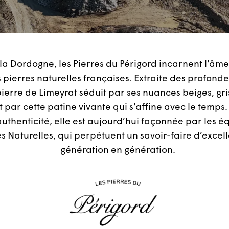
a Dordogne, les Pierres du Périgord incarnent l’âme
 pierres naturelles françaises. Extraite des profonde
ierre de Limeyrat séduit par ses nuances beiges, gri
t par cette patine vivante qui s’affine avec le temp
authenticité, elle est aujourd’hui façonnée par les 
es Naturelles, qui perpétuent un savoir-faire d’excel
génération en génération.