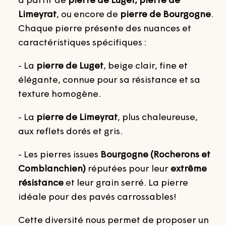
à partir de
pierre de Luget, pierre de
Limeyrat
, ou encore de
pierre de Bourgogne
.
Chaque pierre présente des nuances et
caractéristiques spécifiques :
- La
pierre de Luget
, beige clair, fine et
élégante, connue pour sa résistance et sa
texture homogène.
- La
pierre de Limeyrat
,
plus chaleureuse,
aux reflets dorés et gris.
- Les pierres issues
Bourgogne (Rocherons et
Comblanchien)
réputées pour leur
extrême
résistance
et leur grain serré. La pierre
idéale pour des pavés carrossables!
Cette diversité nous permet de proposer un