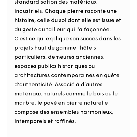
standardisation des matériaux
industriels. Chaque pierre raconte une
histoire, celle du sol dont elle est issue et
du geste du tailleur qui l’a façonnée.
C’est ce qui explique son succès dans les
projets haut de gamme : hôtels
particuliers, demeures anciennes,
espaces publics historiques ou
architectures contemporaines en quête
d’authenticité. Associé à d’autres
matériaux naturels comme le bois ou le
marbre, le pavé en pierre naturelle
compose des ensembles harmonieux,
intemporels et raffinés.