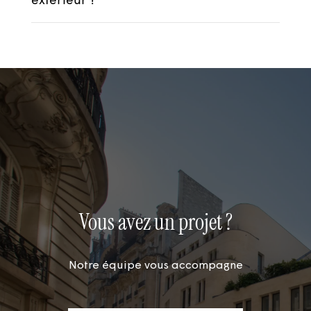
extérieur ?
Les calcaires français (Luget et
Bourgogne par exemple) sont très
recherchés pour leur esthétique et leur
tenue dans le temps.
Vous avez un projet ?
Notre équipe vous accompagne