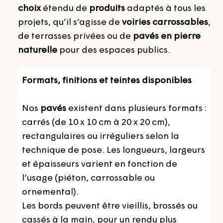
choix
étendu de
produits
adaptés à tous les
projets, qu’il s’agisse de
voiries carrossables
,
de terrasses privées ou de
pavés en pierre
naturelle
pour des espaces publics.
Formats, finitions et teintes disponibles
Nos
pavés
existent dans plusieurs formats :
carrés (de 10 x 10 cm à 20 x 20 cm),
rectangulaires ou irréguliers selon la
technique de pose. Les longueurs, largeurs
et épaisseurs varient en fonction de
l’usage (piéton, carrossable ou
ornemental).
Les bords peuvent être vieillis, brossés ou
cassés à la main, pour un rendu plus