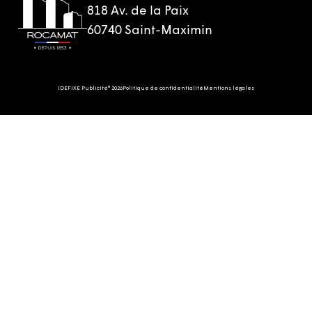
818 Av. de la Paix
60740 Saint-Maximin
IDEFIXE Publicité® 2026
Politique de confidentialité
Mentions légales