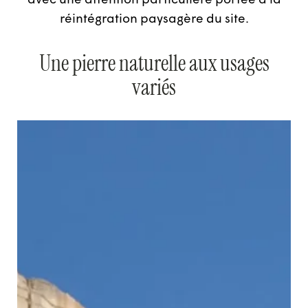
avec une attention particulière portée à la
réintégration paysagère du site.
Une pierre naturelle aux usages
variés