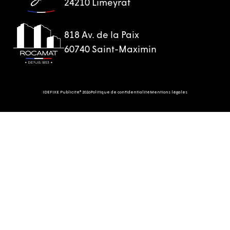
24210 Limeyrat
818 Av. de la Paix
60740 Saint-Maximin
IDEFIXE Publicité® 2026
Politique de confidentialité
Mentions légales