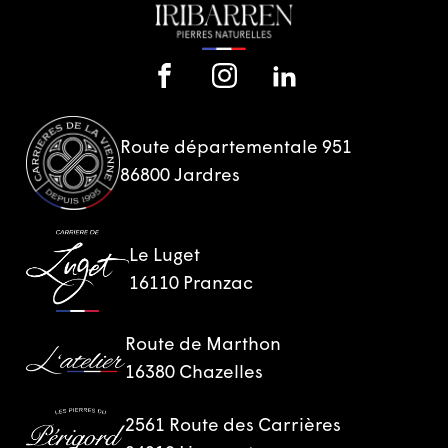
Route départementale 951
86800 Jardres
Le Luget
16110 Pranzac
Route de Marthon
16380 Chazelles
2561 Route des Carrières