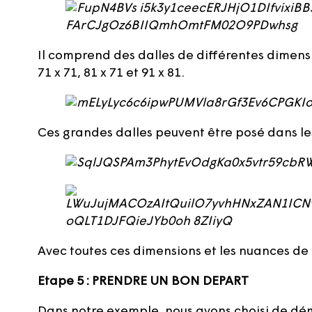
Il comprend des dalles de différentes dimensi
71 x 71, 81 x 71 et 91 x 81.
Ces grandes dalles peuvent être posé dans les
Avec toutes ces dimensions et les nuances de t
Etape 5 : PRENDRE UN BON DEPART
Dans notre exemple, nous avons choisi de dém